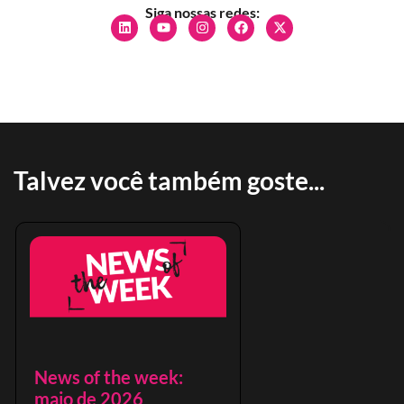
Siga nossas redes:
Talvez você também goste...
News of the week:
maio de 2026