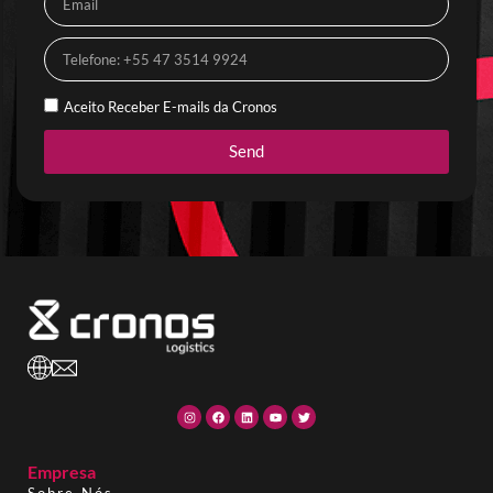
Aceito Receber E-mails da Cronos
Send
Empresa
Sobre Nós