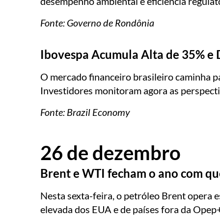
desempenho ambiental e eficiência regulat
Fonte:
Governo de Rondônia
Ibovespa Acumula Alta de 35% e 
O mercado financeiro brasileiro caminha pa
Investidores monitoram agora as perspect
Fonte:
Brazil Economy
26 de dezembro
Brent e WTI fecham o ano com q
Nesta sexta-feira, o petróleo Brent opera
elevada dos EUA e de países fora da Opep