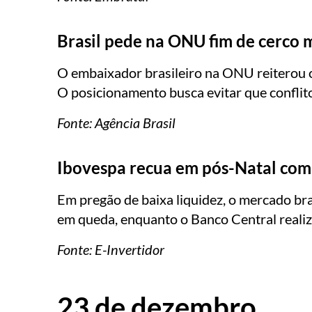
Brasil pede na ONU fim de cerco m
O embaixador brasileiro na ONU reiterou o 
O posicionamento busca evitar que conflito
Fonte: Agência Brasil
Ibovespa recua em pós-Natal com s
Em pregão de baixa liquidez, o mercado bra
em queda, enquanto o Banco Central realizou
Fonte: E-Invertidor
23 de dezembro