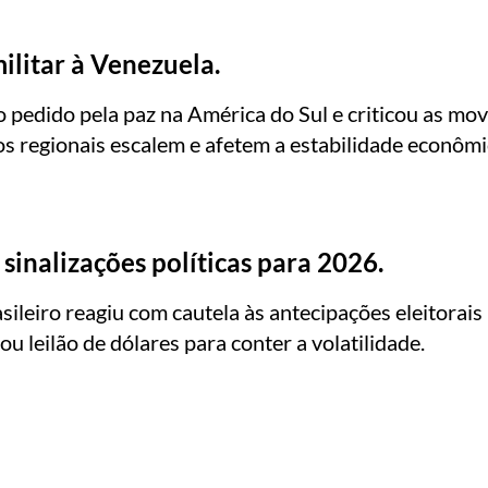
ilitar à Venezuela.
pedido pela paz na América do Sul e criticou as mov
s regionais escalem e afetem a estabilidade econômi
inalizações políticas para 2026.
sileiro reagiu com cautela às antecipações eleitora
 leilão de dólares para conter a volatilidade.