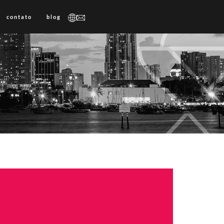
contato
blog