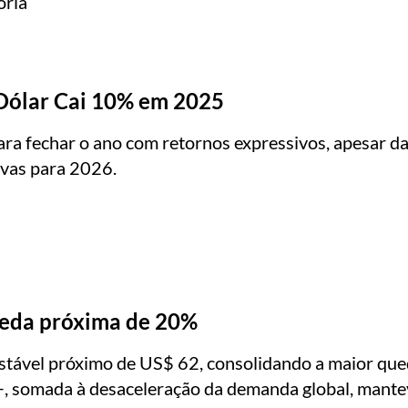
ória
Dólar Cai 10% em 2025
ra fechar o ano com retornos expressivos, apesar da 
ivas para 2026.
ueda próxima de 20%
 estável próximo de US$ 62, consolidando a maior q
+, somada à desaceleração da demanda global, mante