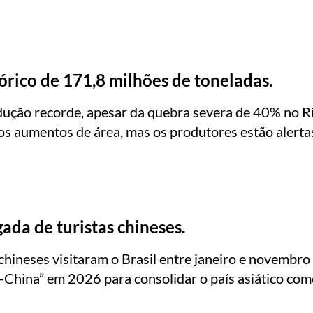
tórico de 171,8 milhões de toneladas.
ução recorde, apesar da quebra severa de 40% no Ri
os aumentos de área, mas os produtores estão alertas
gada de turistas chineses.
ineses visitaram o Brasil entre janeiro e novembro 
l-China” em 2026 para consolidar o país asiático com