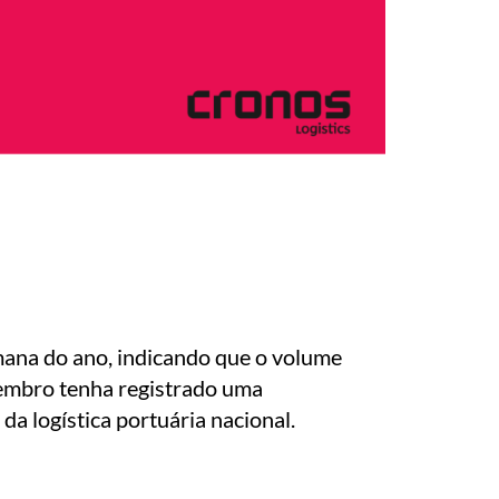
ana do ano, indicando que o volume
embro tenha registrado uma
a logística portuária nacional.