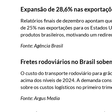
Expansão de 28,6% nas exportaçõe
Relatórios finais de dezembro apontam qu
de 25% nas exportações para os Estados 
produtos brasileiros, motivando um redire
Fonte: Agência Brasil
Fretes rodoviários no Brasil sobe
O custo do transporte rodoviário para grão
acima dos níveis de 2024. A demanda const
sobre os custos logísticos no primeiro tri
Fonte: Argus Media