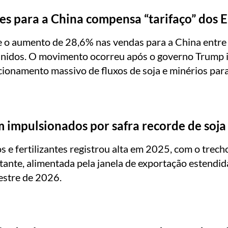
s para a China compensa “tarifaço” dos 
e o aumento de 28,6% nas vendas para a China entre
Unidos. O movimento ocorreu após o governo Trump
cionamento massivo de fluxos de soja e minérios para
m impulsionados por safra recorde de soja
s e fertilizantes registrou alta em 2025, com o tre
ante, alimentada pela janela de exportação estendid
mestre de 2026.