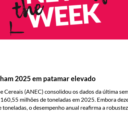
echam 2025 em patamar elevado
e Cereais (ANEC) consolidou os dados da última sem
u 160,55 milhões de toneladas em 2025. Embora dez
toneladas, o desempenho anual reafirma a robustez d