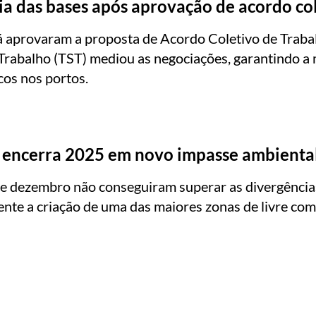
ia das bases após aprovação de acordo co
á aprovaram a proposta de Acordo Coletivo de Traba
 Trabalho (TST) mediou as negociações, garantindo a
cos nos portos.
 encerra 2025 em novo impasse ambienta
de dezembro não conseguiram superar as divergência
ente a criação de uma das maiores zonas de livre c