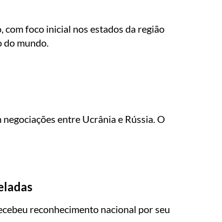
 com foco inicial nos estados da região
o do mundo.
 negociações entre Ucrânia e Rússia. O
eladas
recebeu reconhecimento nacional por seu