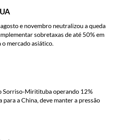
EUA
 agosto e novembro neutralizou a queda
 implementar sobretaxas de até 50% em
 o mercado asiático.
cho Sorriso-Miritituba operando 12%
a para a China, deve manter a pressão