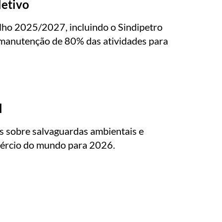
letivo
lho 2025/2027, incluindo o Sindipetro
 manutenção de 80% das atividades para
l
s sobre salvaguardas ambientais e
omércio do mundo para 2026.