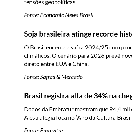
tensões geopolíticas.
Fonte: Economic News Brasil
Soja brasileira atinge recorde his
O Brasil encerra a safra 2024/25 com prod
climáticos. O cenário para 2026 prevê nov
direto entre EUA e China.
Fonte: Safras & Mercado
Brasil registra alta de 34% na che
Dados da Embratur mostram que 94,4 mil ch
A estratégia foca no “Ano da Cultura Brasi
Fonte: Embratur